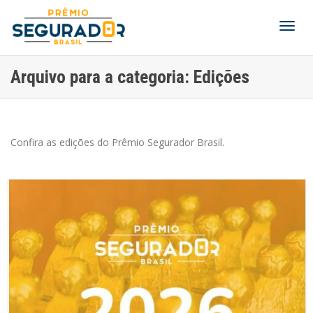
Alter
Arquivo para a categoria: Edições
Nave
Confira as edições do Prêmio Segurador Brasil.