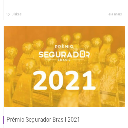
0
likes
leia mais
Prêmio Segurador Brasil 2021