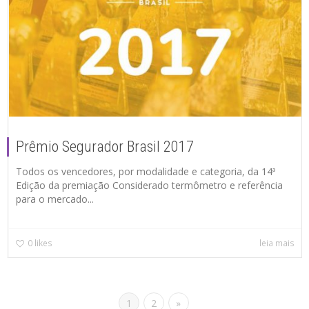
Prêmio Segurador Brasil 2017
Todos os vencedores, por modalidade e categoria, da 14ª
Edição da premiação Considerado termômetro e referência
para o mercado...
0
likes
leia mais
1
2
»