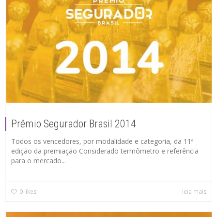
Prêmio Segurador Brasil 2014
Todos os vencedores, por modalidade e categoria, da 11ª
edição da premiação Considerado termômetro e referência
para o mercado...
0
likes
leia mais