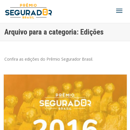
Alter
Arquivo para a categoria: Edições
Nave
Confira as edições do Prêmio Segurador Brasil.