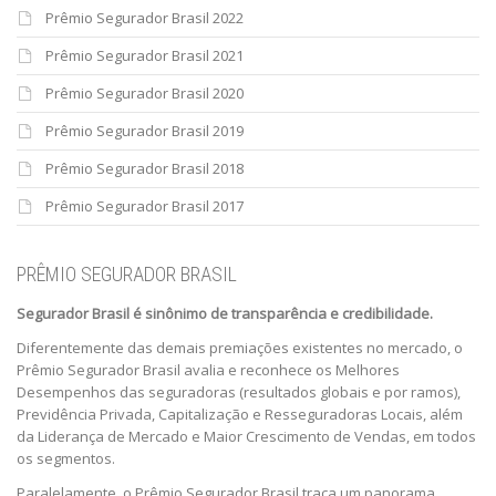
Prêmio Segurador Brasil 2022
Prêmio Segurador Brasil 2021
Prêmio Segurador Brasil 2020
Prêmio Segurador Brasil 2019
Prêmio Segurador Brasil 2018
Prêmio Segurador Brasil 2017
PRÊMIO SEGURADOR BRASIL
Segurador Brasil é sinônimo de transparência e credibilidade.
Diferentemente das demais premiações existentes no mercado, o
Prêmio Segurador Brasil avalia e reconhece os Melhores
Desempenhos das seguradoras (resultados globais e por ramos),
Previdência Privada, Capitalização e Resseguradoras Locais, além
da Liderança de Mercado e Maior Crescimento de Vendas, em todos
os segmentos.
Paralelamente, o Prêmio Segurador Brasil traça um panorama