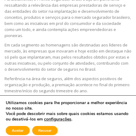
ressaltando a relevância das empresas prestadoras de serviço e
das entidades do setor na implantação e desenvolvimento de
conceitos, produtos e serviços para o mercado segurador brasileiro,
bem como as iniciativas em prol do consumidor e da sociedade
como um todo, e ainda contempla ações empreendedoras e
pioneiras.
Em cada segmento as homenagens são destinadas aos líderes de
mercado, às empresas que inovaram e hoje estão em destaque não
só pelo que implantaram, mas pelos resultados obtidos por estas e
outras iniciativas, ou pelo conjunto de atividades, contribuindo com
o desenvolvimento do setor de seguros no Brasil.
Referência na área de seguros, além dos aspectos positivos de
organização e produção, a premiação acontece no final do primeiro
trimestre/início do segundo trimestre do ano.
Utilizamos cookies para lhe proporcionar a melhor experiência
no nosso site.
Você pode descobrir mais sobre quais cookies estamos usando
ou desativá-los em
configurações
.
©2026 Prêmio Segurador Brasil
- Todos os direitos reservados.
| by
Cloudbe
Aceitar
Recusar